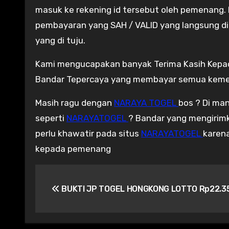
masuk ke rekening id tersebut oleh pemenang.
pembayaran yang SAH / VALID yang langsung di 
yang di tuju.
Kami mengucapakan banyak Terima Kasih Kep
Bandar Tepercaya yang membayar semua keme
Masih ragu dengan
NARAYA TOGEL
bos ? Di ma
seperti
NARAYATOGEL
? Bandar yang mengirimk
perlu khawatir pada situs
NARAYATOGEL
karen
kepada pemenang
Navigasi
BUKTI JP TOGEL HONGKONG LOTTO Rp22.3
pos