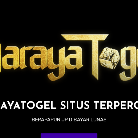
AYATOGEL SITUS TERPER
BERAPAPUN JP DIBAYAR LUNAS