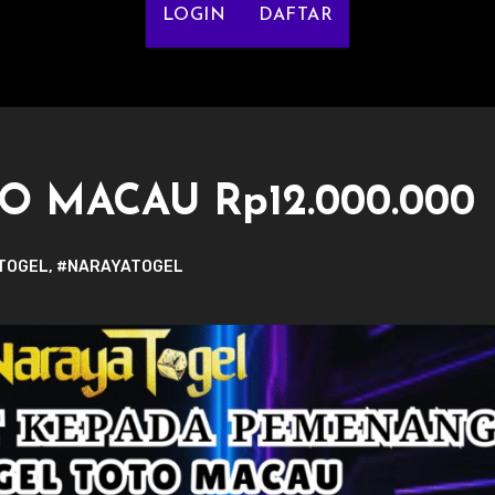
LOGIN
DAFTAR
O MACAU Rp12.000.000
TOGEL
,
#NARAYATOGEL