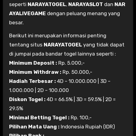
seperti
NARAYATOGEL
,
NARAYASLOT
dan
NAR
AYALIVEGAME
dengan peluang menang yang
besar.
Berikut ini merupakan informasi penting
tentang situs
NARAYATOGEL
yang tidak dapat
di jumpai pada bandar togel lainnya seperti :
Minimum Deposit :
Rp. 5.000,-
Minimum Withdraw :
Rp. 50.000,-
Hadiah Terbesar :
4D – 10.000.000 | 3D –
1.000.000 | 2D – 100.000
Diskon Togel :
4D = 66.5% | 3D = 59.5% | 2D =
29.5%
Minimal Betting Togel :
Rp. 100,-
Pilihan Mata Uang :
Indonesia Rupiah (IDR)
Pilihan Bank :