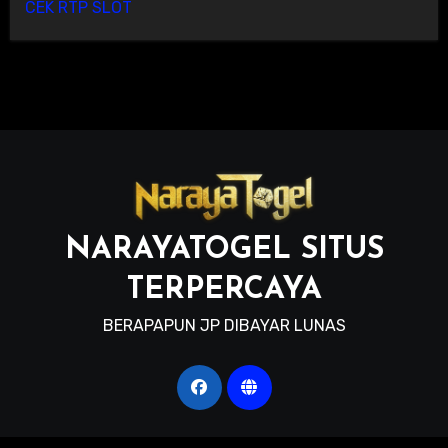
CEK RTP SLOT
NARAYATOGEL SITUS
TERPERCAYA
BERAPAPUN JP DIBAYAR LUNAS