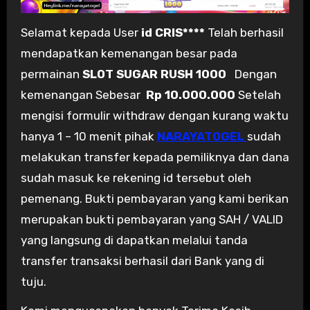
Selamat kepada User
id CRIS****
Telah berhasil
mendapatkan kemenangan besar pada
permainan
SLOT SUGAR RUSH 1000
Dengan
kemenangan Sebesar
Rp 10.000.000
Setelah
mengisi formulir withdraw dengan kurang waktu
hanya 1 – 10 menit pihak
NARAYATOGEL
sudah
melakukan transfer kepada pemiliknya dan dana
sudah masuk ke rekening id tersebut oleh
pemenang. Bukti pembayaran yang kami berikan
merupakan bukti pembayaran yang SAH / VALID
yang langsung di dapatkan melalui tanda
transfer transaksi berhasil dari Bank yang di
tuju.