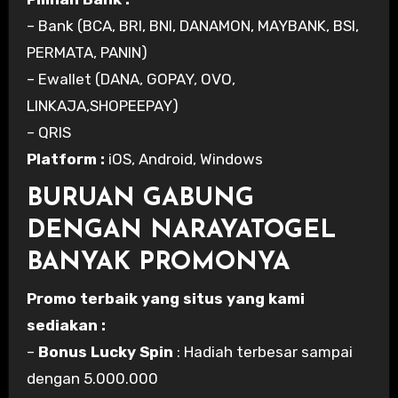
– Bank (BCA, BRI, BNI, DANAMON, MAYBANK, BSI,
PERMATA, PANIN)
– Ewallet (DANA, GOPAY, OVO,
LINKAJA,SHOPEEPAY)
– QRIS
Platform :
iOS, Android, Windows
BURUAN GABUNG
DENGAN NARAYATOGEL
BANYAK PROMONYA
Promo terbaik yang situs yang kami
sediakan :
–
Bonus Lucky Spin
: Hadiah terbesar sampai
dengan 5.000.000