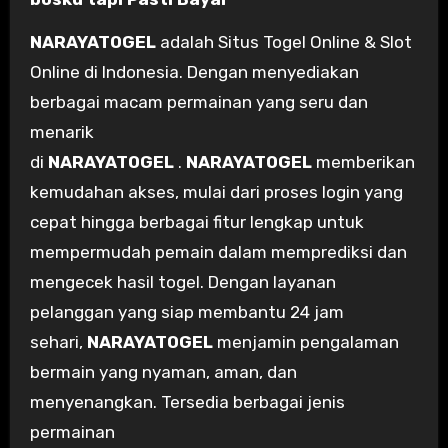
NARAYATOGEL
adalah Situs Togel Online & Slot
Online di Indonesia. Dengan menyediakan
berbagai macam permainan yang seru dan
menarik
di
NARAYATOGEL
.
NARAYATOGEL
memberikan
kemudahan akses, mulai dari proses login yang
cepat hingga berbagai fitur lengkap untuk
mempermudah pemain dalam memprediksi dan
mengecek hasil togel. Dengan layanan
pelanggan yang siap membantu 24 jam
sehari,
NARAYATOGEL
menjamin pengalaman
bermain yang nyaman, aman, dan
menyenangkan. Tersedia berbagai jenis
permainan