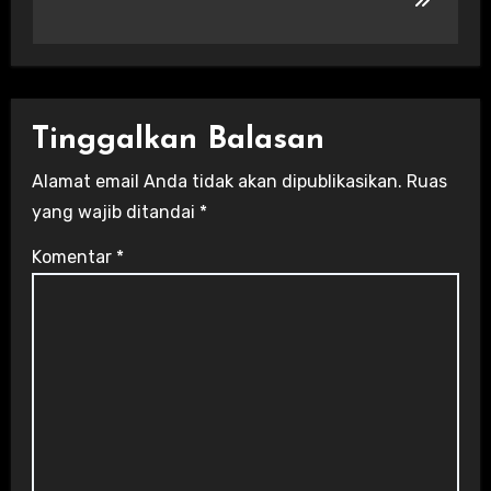
Tinggalkan Balasan
Alamat email Anda tidak akan dipublikasikan.
Ruas
yang wajib ditandai
*
Komentar
*