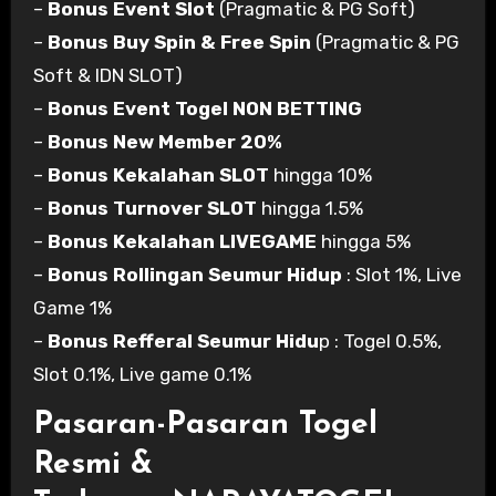
–
Bonus Event Slot
(Pragmatic & PG Soft)
–
Bonus Buy Spin & Free Spin
(Pragmatic & PG
Soft & IDN SLOT)
–
Bonus Event Togel NON BETTING
–
Bonus New Member 20%
–
Bonus Kekalahan SLOT
hingga 10%
–
Bonus Turnover SLOT
hingga 1.5%
–
Bonus Kekalahan LIVEGAME
hingga 5%
–
Bonus Rollingan Seumur Hidup
: Slot 1%, Live
Game 1%
–
Bonus Refferal Seumur Hidu
p : Togel 0.5%,
Slot 0.1%, Live game 0.1%
Pasaran-Pasaran Togel
Resmi &