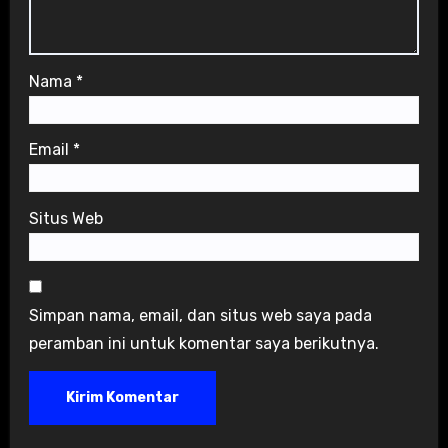
Nama
*
Email
*
Situs Web
Simpan nama, email, dan situs web saya pada
peramban ini untuk komentar saya berikutnya.