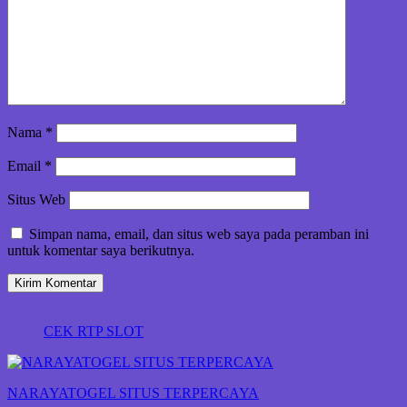
Nama
*
Email
*
Situs Web
Simpan nama, email, dan situs web saya pada peramban ini
untuk komentar saya berikutnya.
CEK RTP SLOT
NARAYATOGEL SITUS TERPERCAYA