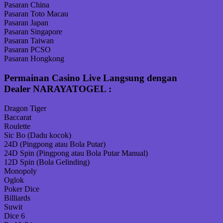
Pasaran China
Pasaran Toto Macau
Pasaran Japan
Pasaran Singapore
Pasaran Taiwan
Pasaran PCSO
Pasaran Hongkong
Permainan Casino Live Langsung dengan
Dealer NARAYATOGEL :
Dragon Tiger
Baccarat
Roulette
Sic Bo (Dadu kocok)
24D (Pingpong atau Bola Putar)
24D Spin (Pingpong atau Bola Putar Manual)
12D Spin (Bola Gelinding)
Monopoly
Oglok
Poker Dice
Billiards
Suwit
Dice 6