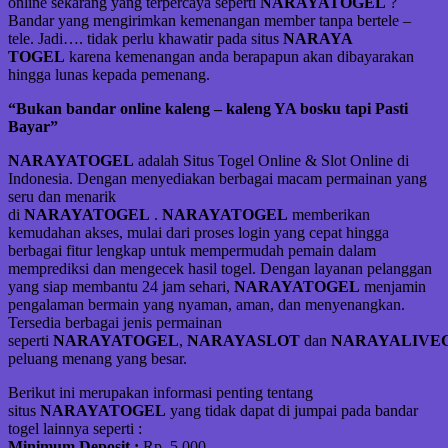
online sekarang yang terpercaya seperti
NARAYATOGEL
?
Bandar yang mengirimkan kemenangan member tanpa bertele –
tele. Jadi…. tidak perlu khawatir pada situs
NARAYA
TOGEL
karena kemenangan anda berapapun akan dibayarakan
hingga lunas kepada pemenang.
“Bukan bandar online kaleng – kaleng YA bosku tapi Pasti
Bayar”
NARAYATOGEL
adalah Situs Togel Online & Slot Online di
Indonesia. Dengan menyediakan berbagai macam permainan yang
seru dan menarik
di
NARAYATOGEL
.
NARAYATOGEL
memberikan
kemudahan akses, mulai dari proses login yang cepat hingga
berbagai fitur lengkap untuk mempermudah pemain dalam
memprediksi dan mengecek hasil togel. Dengan layanan pelanggan
yang siap membantu 24 jam sehari,
NARAYATOGEL
menjamin
pengalaman bermain yang nyaman, aman, dan menyenangkan.
Tersedia berbagai jenis permainan
seperti
NARAYATOGEL
,
NARAYASLOT
dan
NARAYALIVE
peluang menang yang besar.
Berikut ini merupakan informasi penting tentang
situs
NARAYATOGEL
yang tidak dapat di jumpai pada bandar
togel lainnya seperti :
Minimum Deposit :
Rp. 5.000,-