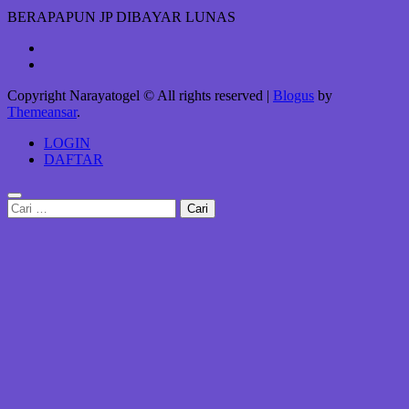
BERAPAPUN JP DIBAYAR LUNAS
Copyright Narayatogel © All rights reserved
|
Blogus
by
Themeansar
.
LOGIN
DAFTAR
Cari
untuk: