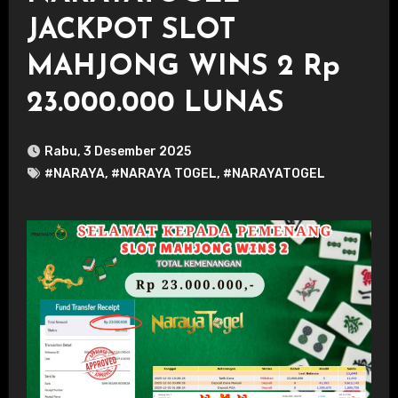
JACKPOT SLOT
MAHJONG WINS 2 Rp
23.000.000 LUNAS
Rabu, 3 Desember 2025
#NARAYA
,
#NARAYA TOGEL
,
#NARAYATOGEL