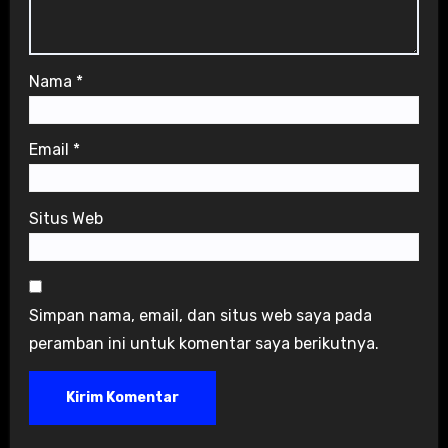
Nama
*
Email
*
Situs Web
Simpan nama, email, dan situs web saya pada
peramban ini untuk komentar saya berikutnya.