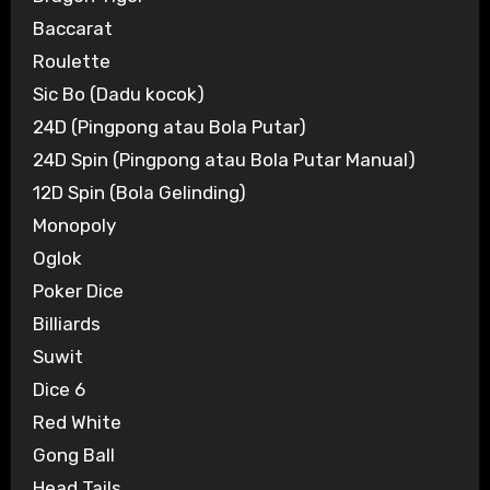
Baccarat
Roulette
Sic Bo (Dadu kocok)
24D (Pingpong atau Bola Putar)
24D Spin (Pingpong atau Bola Putar Manual)
12D Spin (Bola Gelinding)
Monopoly
Oglok
Poker Dice
Billiards
Suwit
Dice 6
Red White
Gong Ball
Head Tails