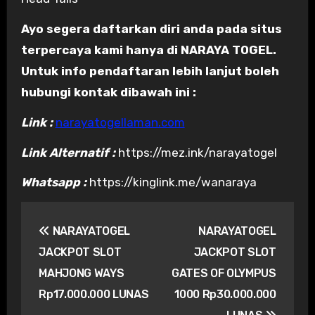
Ayo segera daftarkan diri anda pada situs
terpercaya kami hanya di NARAYA TOGEL.
Untuk info pendaftaran lebih lanjut boleh
hubungi kontak dibawah ini :
Link :
narayatogellaman.com
Link Alternatif :
https://mez.ink/narayatogel
Whatsapp :
https://kinglink.me/wanaraya
Navigasi
NARAYATOGEL
NARAYATOGEL
pos
JACKPOT SLOT
JACKPOT SLOT
MAHJONG WAYS
GATES OF OLYMPUS
Rp17.000.000 LUNAS
1000 Rp30.000.000