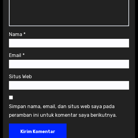
Nama
*
Email
*
Situs Web
Simpan nama, email, dan situs web saya pada
peramban ini untuk komentar saya berikutnya.