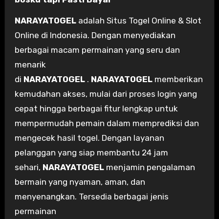
NARAYATOGEL
adalah Situs Togel Online & Slot
Online di Indonesia. Dengan menyediakan
berbagai macam permainan yang seru dan
menarik
di
NARAYATOGEL
.
NARAYATOGEL
memberikan
kemudahan akses, mulai dari proses login yang
cepat hingga berbagai fitur lengkap untuk
mempermudah pemain dalam memprediksi dan
mengecek hasil togel. Dengan layanan
pelanggan yang siap membantu 24 jam
sehari,
NARAYATOGEL
menjamin pengalaman
bermain yang nyaman, aman, dan
menyenangkan. Tersedia berbagai jenis
permainan