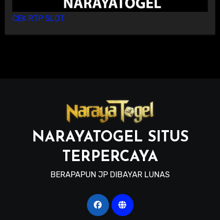
CEK RTP SLOT
NARAYATOGEL SITUS
TERPERCAYA
BERAPAPUN JP DIBAYAR LUNAS