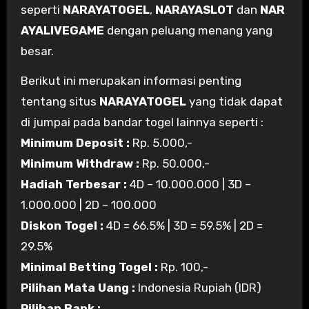
seperti
NARAYATOGEL
,
NARAYASLOT
dan
NAR
AYALIVEGAME
dengan peluang menang yang
besar.
Berikut ini merupakan informasi penting
tentang situs
NARAYATOGEL
yang tidak dapat
di jumpai pada bandar togel lainnya seperti :
Minimum Deposit :
Rp. 5.000,-
Minimum Withdraw :
Rp. 50.000,-
Hadiah Terbesar :
4D – 10.000.000 | 3D –
1.000.000 | 2D – 100.000
Diskon Togel :
4D = 66.5% | 3D = 59.5% | 2D =
29.5%
Minimal Betting Togel :
Rp. 100,-
Pilihan Mata Uang :
Indonesia Rupiah (IDR)
Pilihan Bank :