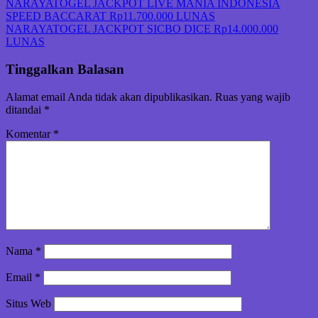
Navigasi
NARAYATOGEL JACKPOT LIVE MANIA INDONESIA
SPEED BACCARAT Rp11.700.000 LUNAS
pos
NARAYATOGEL JACKPOT SICBO DICE Rp14.000.000
LUNAS
Tinggalkan Balasan
Alamat email Anda tidak akan dipublikasikan.
Ruas yang wajib
ditandai
*
Komentar
*
Nama
*
Email
*
Situs Web