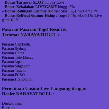
–
Bonus Turnover SLOT
hingga 1.5%
–
Bonus Kekalahan LIVEGAME
hingga 5%
–
Bonus Rollingan Seumur Hidup
: Slot 1%, Live Game 1%
–
Bonus Refferal Seumur Hidu
p : Togel 0.5%, Slot 0.1%, Live
game 0.1%
Pasaran-Pasaran Togel Resmi &
Terbesar
NARAYATOGEL
:
Pasaran Cambodia
Pasaran Sydney
Pasaran China
Pasaran Toto Macau
Pasaran Japan
Pasaran Singapore
Pasaran Taiwan
Pasaran PCSO
Pasaran Hongkong
Permainan Casino Live Langsung dengan
Dealer NARAYATOGEL :
Dragon Tiger
Baccarat