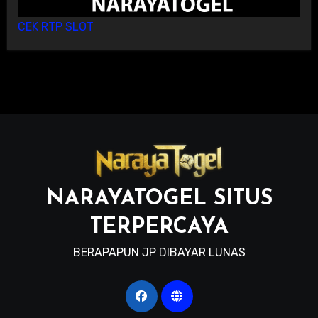
CEK RTP SLOT
NARAYATOGEL SITUS
TERPERCAYA
BERAPAPUN JP DIBAYAR LUNAS