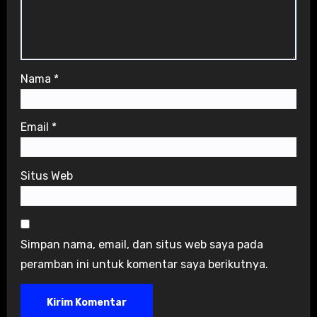
Nama
*
Email
*
Situs Web
Simpan nama, email, dan situs web saya pada
peramban ini untuk komentar saya berikutnya.