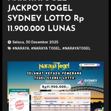
JACKPOT TOGEL
SYDNEY LOTTO Rp
11.900.000 LUNAS
Selasa, 30 Desember 2025
#NARAYA
,
#NARAYA TOGEL
,
#NARAYATOGEL