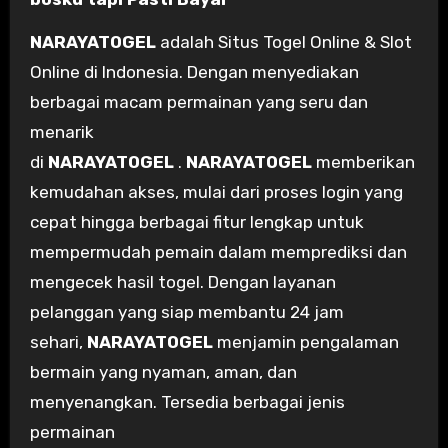
NARAYATOGEL
adalah Situs Togel Online & Slot
Online di Indonesia. Dengan menyediakan
berbagai macam permainan yang seru dan
menarik
di
NARAYATOGEL
.
NARAYATOGEL
memberikan
kemudahan akses, mulai dari proses login yang
cepat hingga berbagai fitur lengkap untuk
mempermudah pemain dalam memprediksi dan
mengecek hasil togel. Dengan layanan
pelanggan yang siap membantu 24 jam
sehari,
NARAYATOGEL
menjamin pengalaman
bermain yang nyaman, aman, dan
menyenangkan. Tersedia berbagai jenis
permainan