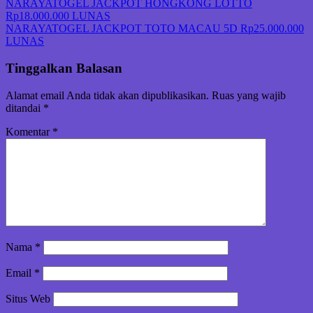
Navigasi
NARAYATOGEL JACKPOT HONGKONG LOTTO
Rp18.000.000 LUNAS
pos
NARAYATOGEL JACKPOT TOTO MACAU 5D Rp25.000.000
LUNAS
Tinggalkan Balasan
Alamat email Anda tidak akan dipublikasikan.
Ruas yang wajib
ditandai
*
Komentar
*
Nama
*
Email
*
Situs Web