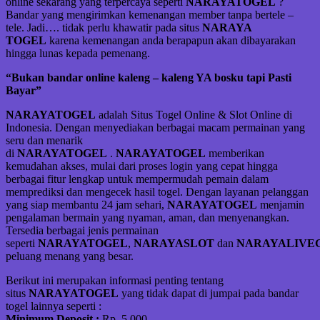
online sekarang yang terpercaya seperti
NARAYATOGEL
?
Bandar yang mengirimkan kemenangan member tanpa bertele –
tele. Jadi…. tidak perlu khawatir pada situs
NARAYA
TOGEL
karena kemenangan anda berapapun akan dibayarakan
hingga lunas kepada pemenang.
“Bukan bandar online kaleng – kaleng YA bosku tapi Pasti
Bayar”
NARAYATOGEL
adalah Situs Togel Online & Slot Online di
Indonesia. Dengan menyediakan berbagai macam permainan yang
seru dan menarik
di
NARAYATOGEL
.
NARAYATOGEL
memberikan
kemudahan akses, mulai dari proses login yang cepat hingga
berbagai fitur lengkap untuk mempermudah pemain dalam
memprediksi dan mengecek hasil togel. Dengan layanan pelanggan
yang siap membantu 24 jam sehari,
NARAYATOGEL
menjamin
pengalaman bermain yang nyaman, aman, dan menyenangkan.
Tersedia berbagai jenis permainan
seperti
NARAYATOGEL
,
NARAYASLOT
dan
NARAYALIVE
peluang menang yang besar.
Berikut ini merupakan informasi penting tentang
situs
NARAYATOGEL
yang tidak dapat di jumpai pada bandar
togel lainnya seperti :
Minimum Deposit :
Rp. 5.000,-