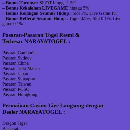
–
Bonus Turnover SLOT
hingga 1.5%
–
Bonus Kekalahan LIVEGAME
hingga 5%
–
Bonus Rollingan Seumur Hidup
: Slot 1%, Live Game 1%
–
Bonus Refferal Seumur Hidu
p : Togel 0.5%, Slot 0.1%, Live
game 0.1%
Pasaran-Pasaran Togel Resmi &
Terbesar
NARAYATOGEL
:
Pasaran Cambodia
Pasaran Sydney
Pasaran China
Pasaran Toto Macau
Pasaran Japan
Pasaran Singapore
Pasaran Taiwan
Pasaran PCSO
Pasaran Hongkong
Permainan Casino Live Langsung dengan
Dealer NARAYATOGEL :
Dragon Tiger
Baccarat