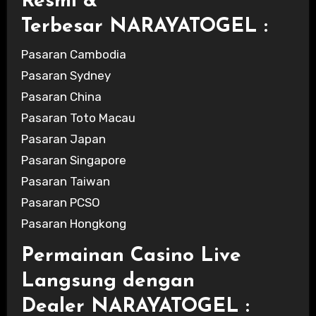
Resmi &
Terbesar
NARAYATOGEL
:
Pasaran Cambodia
Pasaran Sydney
Pasaran China
Pasaran Toto Macau
Pasaran Japan
Pasaran Singapore
Pasaran Taiwan
Pasaran PCSO
Pasaran Hongkong
Permainan Casino Live
Langsung dengan
Dealer NARAYATOGEL :