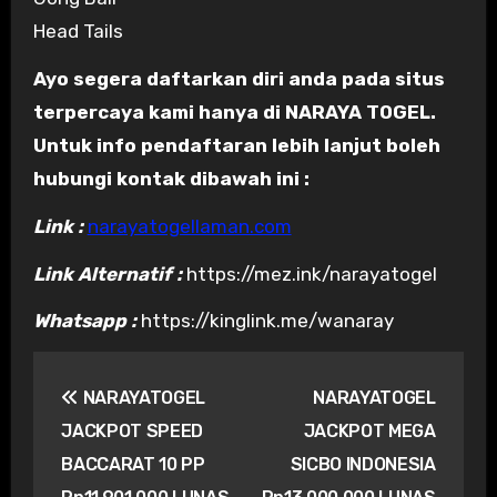
Head Tails
Ayo segera daftarkan diri anda pada situs
terpercaya kami hanya di NARAYA TOGEL.
Untuk info pendaftaran lebih lanjut boleh
hubungi kontak dibawah ini :
Link :
narayatogellaman.com
Link Alternatif :
https://mez.ink/narayatogel
Whatsapp :
https://kinglink.me/wanaray
Navigasi
NARAYATOGEL
NARAYATOGEL
pos
JACKPOT SPEED
JACKPOT MEGA
BACCARAT 10 PP
SICBO INDONESIA