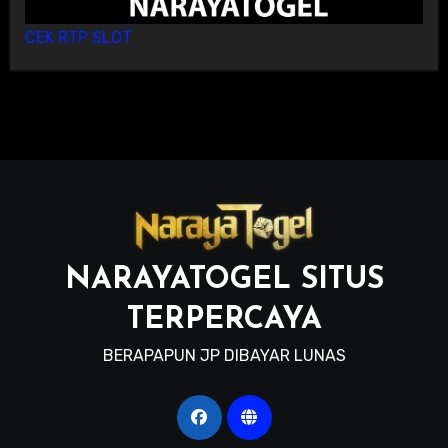
CEK RTP SLOT
NARAYATOGEL SITUS
TERPERCAYA
BERAPAPUN JP DIBAYAR LUNAS