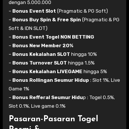
dengan 5.000.000
–
Bonus Event Slot
(Pragmatic & PG Soft)
–
Bonus Buy Spin & Free Spin
(Pragmatic & PG
Soft & IDN SLOT)
–
Bonus Event Togel NON BETTING
–
Bonus New Member 20%
–
Bonus Kekalahan SLOT
hingga 10%
–
Bonus Turnover SLOT
hingga 1.5%
–
Bonus Kekalahan LIVEGAME
hingga 5%
–
Bonus Rollingan Seumur Hidup
: Slot 1%, Live
Game 1%
–
Bonus Refferal Seumur Hidu
p : Togel 0.5%,
Slot 0.1%, Live game 0.1%
Pasaran-Pasaran Togel