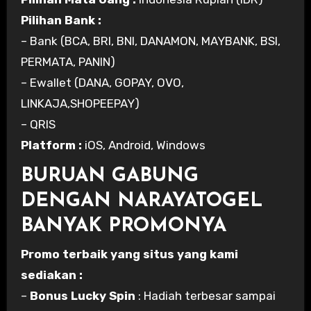
Pilihan Bank :
– Bank (BCA, BRI, BNI, DANAMON, MAYBANK, BSI,
PERMATA, PANIN)
– Ewallet (DANA, GOPAY, OVO,
LINKAJA,SHOPEEPAY)
– QRIS
Platform :
iOS, Android, Windows
BURUAN GABUNG
DENGAN NARAYATOGEL
BANYAK PROMONYA
Promo terbaik yang situs yang kami
sediakan :
–
Bonus Lucky Spin
: Hadiah terbesar sampai