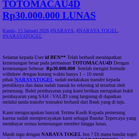
TOTOMACAU4D
Rp30.000.000 LUNAS
Kamis, 15 Januari 2026
#NARAYA
,
#NARAYA TOGEL
,
#NARAYATOGEL
Selamat kepada User
id BEN**
Telah berhasil mendapatkan
kemenangan besar pada permainan
TOTOMACAU4D
Dengan
kemenangan Sebesar
Rp30.000.000
Setelah mengisi formulir
withdraw dengan kurang waktu hanya 1 – 10 menit
pihak
NARAYATOGEL
sudah melakukan transfer kepada
pemiliknya dan dana sudah masuk ke rekening id tersebut oleh
pemenang. Bukti pembayaran yang kami berikan merupakan bukti
pembayaran yang SAH / VALID yang langsung di dapatkan
melalui tanda transfer transaksi berhasil dari Bank yang di tuju.
Kami mengucapakan banyak Terima Kasih Kepada pemenang
karena sudah mempercayakan kami sebagai Bandar Tepercaya yang
membayar semua kemenangan member hingga lunas.
Masih ragu dengan
NARAYA TOGEL
bos ? Di mana bandar togel