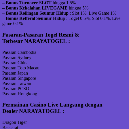
–
Bonus Turnover SLOT
hingga 1.5%
–
Bonus Kekalahan LIVEGAME
hingga 5%
–
Bonus Rollingan Seumur Hidup
: Slot 1%, Live Game 1%
–
Bonus Refferal Seumur Hidu
p : Togel 0.5%, Slot 0.1%, Live
game 0.1%
Pasaran-Pasaran Togel Resmi &
Terbesar
NARAYATOGEL
:
Pasaran Cambodia
Pasaran Sydney
Pasaran China
Pasaran Toto Macau
Pasaran Japan
Pasaran Singapore
Pasaran Taiwan
Pasaran PCSO
Pasaran Hongkong
Permainan Casino Live Langsung dengan
Dealer NARAYATOGEL :
Dragon Tiger
Baccarat