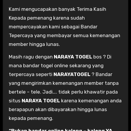
Kami mengucapakan banyak Terima Kasih
Kepada pemenang karena sudah
mempercayakan kami sebagai Bandar
Tepercaya yang membayar semua kemenangan
member hingga lunas.
Masih ragu dengan
NARAYA TOGEL
bos ? Di
mana bandar togel online sekarang yang
terpercaya seperti
NARAYATOGEL
? Bandar
yang mengirimkan kemenangan member tanpa
bertele – tele. Jadi…. tidak perlu khawatir pada
situs
NARAYA TOGEL
karena kemenangan anda
berapapun akan dibayarakan hingga lunas
kepada pemenang.
“Bukan bandar online kaleng – kaleng YA