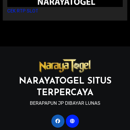
CEK RTP SLOT
NARAYATOGEL SITUS
TERPERCAYA
BERAPAPUN JP DIBAYAR LUNAS