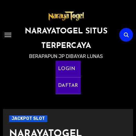
Skip
to
content
NARAYATOGEL SITUS
TERPERCAYA
BERAPAPUN JP DIBAYAR LUNAS
LOGIN
DAFTAR
JACKPOT SLOT
NARAYATOGEL