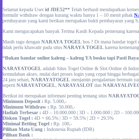
Selamat kepada User
id JDE52**
Telah berhasil mendapatkan keme
formulir withdraw dengan kurang waktu hanya 1 – 10 menit pihak
N
pembayaran yang kami berikan merupakan bukti pembayaran yang SAH 
Kami mengucapakan banyak Terima Kasih Kepada pemenang karena
Masih ragu dengan
NARAYA TOGEL
bos ? Di mana bandar togel 
tidak perlu khawatir pada situs
NARAYA TOGEL
karena kemenang
“Bukan bandar online kaleng – kaleng YA bosku tapi Pasti Baya
NARAYATOGEL
adalah Situs Togel Online & Slot Online di In
kemudahan akses, mulai dari proses login yang cepat hingga berba
24 jam sehari,
NARAYATOGEL
menjamin pengalaman bermain yan
seperti
NARAYATOGEL
,
NARAYASLOT
dan
NARAYALIVE
Berikut ini merupakan informasi penting tentang situs
NARAYATO
Minimum Deposit :
Rp. 5.000,-
Minimum Withdraw :
Rp. 50.000,-
Hadiah Terbesar :
4D – 10.000.000 | 3D – 1.000.000 | 2D – 100.00
Diskon Togel :
4D = 66.5% | 3D = 59.5% | 2D = 29.5%
Minimal Betting Togel :
Rp. 100,-
Pilihan Mata Uang :
Indonesia Rupiah (IDR)
Pilihan Bank :