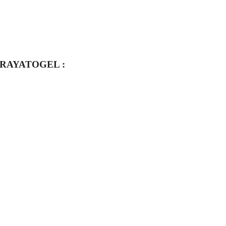
 NARAYATOGEL :