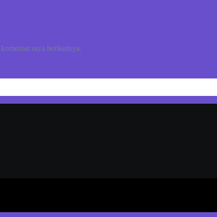
 komentar saya berikutnya.