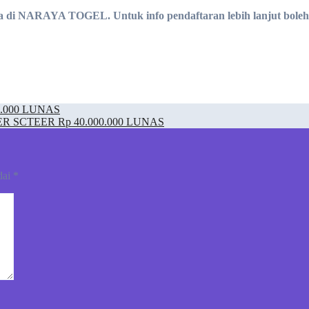
nya di NARAYA TOGEL. Untuk info pendaftaran lebih lanjut boleh
.000 LUNAS
SCTEER Rp 40.000.000 LUNAS
dai
*