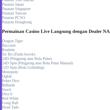
Pasaran Japan
Pasaran Singapore
Pasaran Taiwan
Pasaran PCSO
Pasaran Hongkong
Permainan Casino Live Langsung dengan Dealer
Dragon Tiger
Baccarat
Roulette
Sic Bo (Dadu kocok)
24D (Pingpong atau Bola Putar)
24D Spin (Pingpong atau Bola Putar Manual)
12D Spin (Bola Gelinding)
Monopoly
Oglok
Poker Dice
Billiards
Suwit
Dice 6
Red White
Gong Ball
Head Tails