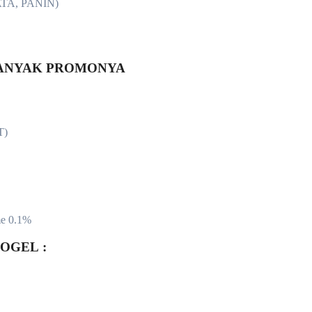
TA, PANIN)
ANYAK PROMONYA
T)
me 0.1%
TOGEL
: