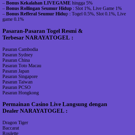
–
Bonus Kekalahan LIVEGAME
hingga 5%
–
Bonus Rollingan Seumur Hidup
: Slot 1%, Live Game 1%
–
Bonus Refferal Seumur Hidu
p : Togel 0.5%, Slot 0.1%, Live
game 0.1%
Pasaran-Pasaran Togel Resmi &
Terbesar
NARAYATOGEL
:
Pasaran Cambodia
Pasaran Sydney
Pasaran China
Pasaran Toto Macau
Pasaran Japan
Pasaran Singapore
Pasaran Taiwan
Pasaran PCSO
Pasaran Hongkong
Permainan Casino Live Langsung dengan
Dealer NARAYATOGEL :
Dragon Tiger
Baccarat
Roulette