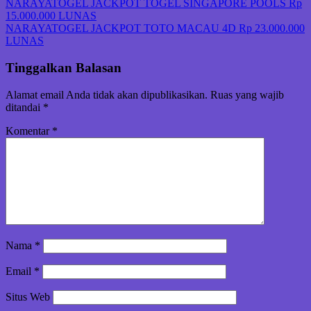
Navigasi
NARAYATOGEL JACKPOT TOGEL SINGAPORE POOLS Rp
15.000.000 LUNAS
pos
NARAYATOGEL JACKPOT TOTO MACAU 4D Rp 23.000.000
LUNAS
Tinggalkan Balasan
Alamat email Anda tidak akan dipublikasikan.
Ruas yang wajib
ditandai
*
Komentar
*
Nama
*
Email
*
Situs Web