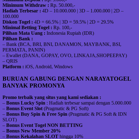
Minimum Withdraw :
Rp. 50.000,-
Hadiah Terbesar :
4D – 10.000.000 | 3D – 1.000.000 | 2D –
100.000
Diskon Togel :
4D = 66.5% | 3D = 59.5% | 2D = 29.5%
Minimal Betting Togel :
Rp. 100,-
Pilihan Mata Uang :
Indonesia Rupiah (IDR)
Pilihan Bank :
– Bank (BCA, BRI, BNI, DANAMON, MAYBANK, BSI,
PERMATA, PANIN)
– Ewallet (DANA, GOPAY, OVO, LINKAJA,SHOPEEPAY)
– QRIS
Platform :
iOS, Android, Windows
BURUAN GABUNG DENGAN NARAYATOGEL
BANYAK PROMONYA
Promo terbaik yang situs yang kami sediakan :
–
Bonus Lucky Spin
: Hadiah terbesar sampai dengan 5.000.000
–
Bonus Event Slot
(Pragmatic & PG Soft)
–
Bonus Buy Spin & Free Spin
(Pragmatic & PG Soft & IDN
SLOT)
–
Bonus Event Togel NON BETTING
–
Bonus New Member 20%
–
Bonus Kekalahan SLOT
hingga 10%