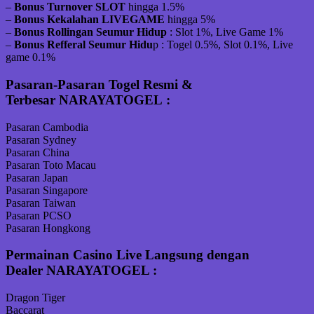
–
Bonus Turnover SLOT
hingga 1.5%
–
Bonus Kekalahan LIVEGAME
hingga 5%
–
Bonus Rollingan Seumur Hidup
: Slot 1%, Live Game 1%
–
Bonus Refferal Seumur Hidu
p : Togel 0.5%, Slot 0.1%, Live
game 0.1%
Pasaran-Pasaran Togel Resmi &
Terbesar
NARAYATOGEL
:
Pasaran Cambodia
Pasaran Sydney
Pasaran China
Pasaran Toto Macau
Pasaran Japan
Pasaran Singapore
Pasaran Taiwan
Pasaran PCSO
Pasaran Hongkong
Permainan Casino Live Langsung dengan
Dealer NARAYATOGEL :
Dragon Tiger
Baccarat