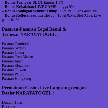
–
Bonus Turnover SLOT
hingga 1.5%
–
Bonus Kekalahan LIVEGAME
hingga 5%
–
Bonus Rollingan Seumur Hidup
: Slot 1%, Live Game 1%
–
Bonus Refferal Seumur Hidu
p : Togel 0.5%, Slot 0.1%, Live
game 0.1%
Pasaran-Pasaran Togel Resmi &
Terbesar
NARAYATOGEL
:
Pasaran Cambodia
Pasaran Sydney
Pasaran China
Pasaran Toto Macau
Pasaran Japan
Pasaran Singapore
Pasaran Taiwan
Pasaran PCSO
Pasaran Hongkong
Permainan Casino Live Langsung dengan
Dealer NARAYATOGEL :
Dragon Tiger
Baccarat