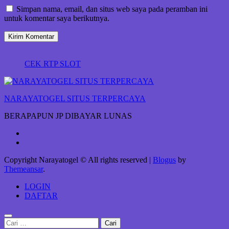
Simpan nama, email, dan situs web saya pada peramban ini
untuk komentar saya berikutnya.
CEK RTP SLOT
NARAYATOGEL SITUS TERPERCAYA
BERAPAPUN JP DIBAYAR LUNAS
Copyright Narayatogel © All rights reserved
|
Blogus
by
Themeansar
.
LOGIN
DAFTAR
Cari