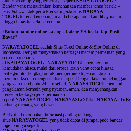
online sekarang yang terpercaya seperti
NARAYATOGEL
?
Bandar yang mengirimkan kemenangan member tanpa bertele –
tele. Jadi…. tidak perlu khawatir pada situs
NARAYA
TOGEL
karena kemenangan anda berapapun akan dibayarakan
hingga lunas kepada pemenang.
“Bukan bandar online kaleng – kaleng YA bosku tapi Pasti
Bayar”
NARAYATOGEL
adalah Situs Togel Online & Slot Online di
Indonesia. Dengan menyediakan berbagai macam permainan yang
seru dan menarik
di
NARAYATOGEL
.
NARAYATOGEL
memberikan
kemudahan akses, mulai dari proses login yang cepat hingga
berbagai fitur lengkap untuk mempermudah pemain dalam
memprediksi dan mengecek hasil togel. Dengan layanan pelanggan
yang siap membantu 24 jam sehari,
NARAYATOGEL
menjamin
pengalaman bermain yang nyaman, aman, dan menyenangkan.
Tersedia berbagai jenis permainan
seperti
NARAYATOGEL
,
NARAYASLOT
dan
NARAYALIVE
peluang menang yang besar.
Berikut ini merupakan informasi penting tentang
situs
NARAYATOGEL
yang tidak dapat di jumpai pada bandar
togel lainnya seperti :
Minimum Deposit :
Rp. 5.000,-