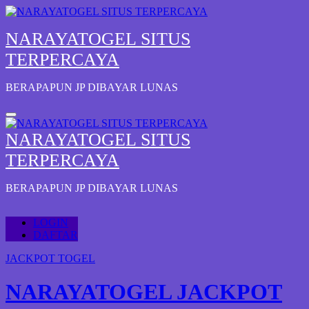
Skip
to
NARAYATOGEL SITUS
content
TERPERCAYA
BERAPAPUN JP DIBAYAR LUNAS
NARAYATOGEL SITUS
TERPERCAYA
BERAPAPUN JP DIBAYAR LUNAS
LOGIN
DAFTAR
JACKPOT TOGEL
NARAYATOGEL JACKPOT