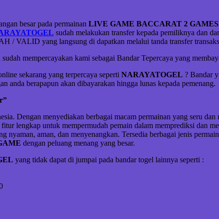
angan besar pada permainan
LIVE GAME BACCARAT 2 GAMES
ARAYATOGEL
sudah melakukan transfer kepada pemiliknya dan dan
/ VALID yang langsung di dapatkan melalui tanda transfer transaksi 
 sudah mempercayakan kami sebagai Bandar Tepercaya yang membay
online sekarang yang terpercaya seperti
NARAYATOGEL
? Bandar y
an anda berapapun akan dibayarakan hingga lunas kepada pemenang.
r”
donesia. Dengan menyediakan berbagai macam permainan yang seru dan
gai fitur lengkap untuk mempermudah pemain dalam memprediksi dan me
g nyaman, aman, dan menyenangkan. Tersedia berbagai jenis permai
GAME
dengan peluang menang yang besar.
GEL
yang tidak dapat di jumpai pada bandar togel lainnya seperti :
0