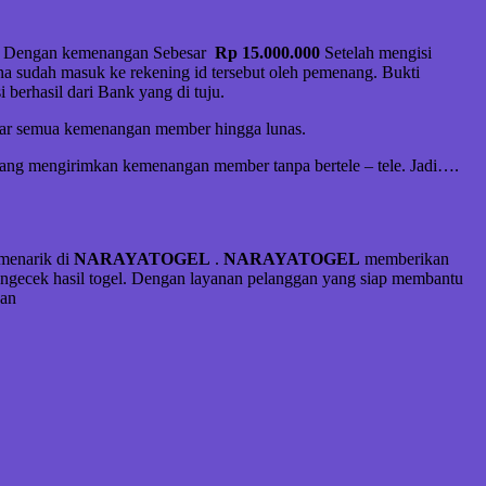
Dengan kemenangan Sebesar
Rp 15.000.000
Setelah mengisi
a sudah masuk ke rekening id tersebut oleh pemenang. Bukti
berhasil dari Bank yang di tuju.
ar semua kemenangan member hingga lunas.
ang mengirimkan kemenangan member tanpa bertele – tele. Jadi….
 menarik di
NARAYATOGEL
.
NARAYATOGEL
memberikan
ngecek hasil togel. Dengan layanan pelanggan yang siap membantu
nan