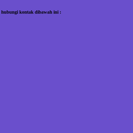
 hubungi kontak dibawah ini :