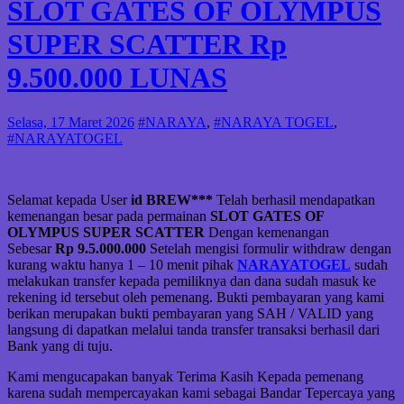
SLOT GATES OF OLYMPUS
SUPER SCATTER Rp
9.500.000 LUNAS
Selasa, 17 Maret 2026
#NARAYA
,
#NARAYA TOGEL
,
#NARAYATOGEL
Selamat kepada User
id BREW***
Telah berhasil mendapatkan
kemenangan besar pada permainan
SLOT GATES OF
OLYMPUS SUPER SCATTER
Dengan kemenangan
Sebesar
Rp 9.5.000.000
Setelah mengisi formulir withdraw dengan
kurang waktu hanya 1 – 10 menit pihak
NARAYATOGEL
sudah
melakukan transfer kepada pemiliknya dan dana sudah masuk ke
rekening id tersebut oleh pemenang. Bukti pembayaran yang kami
berikan merupakan bukti pembayaran yang SAH / VALID yang
langsung di dapatkan melalui tanda transfer transaksi berhasil dari
Bank yang di tuju.
Kami mengucapakan banyak Terima Kasih Kepada pemenang
karena sudah mempercayakan kami sebagai Bandar Tepercaya yang