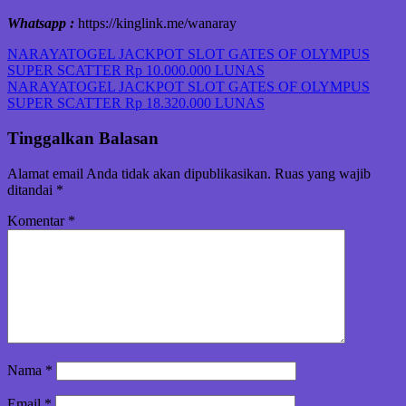
Whatsapp :
https://kinglink.me/wanaray
Navigasi
NARAYATOGEL JACKPOT SLOT GATES OF OLYMPUS
SUPER SCATTER Rp 10.000.000 LUNAS
pos
NARAYATOGEL JACKPOT SLOT GATES OF OLYMPUS
SUPER SCATTER Rp 18.320.000 LUNAS
Tinggalkan Balasan
Alamat email Anda tidak akan dipublikasikan.
Ruas yang wajib
ditandai
*
Komentar
*
Nama
*
Email
*