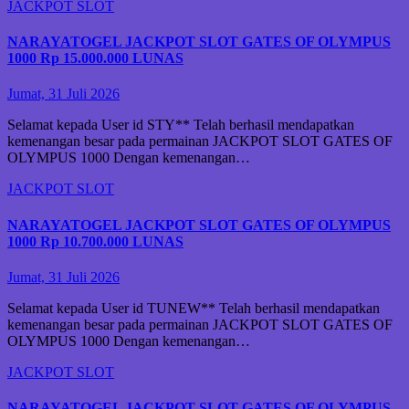
JACKPOT SLOT
NARAYATOGEL JACKPOT SLOT GATES OF OLYMPUS
1000 Rp 15.000.000 LUNAS
Jumat, 31 Juli 2026
Selamat kepada User id STY** Telah berhasil mendapatkan
kemenangan besar pada permainan JACKPOT SLOT GATES OF
OLYMPUS 1000 Dengan kemenangan…
JACKPOT SLOT
NARAYATOGEL JACKPOT SLOT GATES OF OLYMPUS
1000 Rp 10.700.000 LUNAS
Jumat, 31 Juli 2026
Selamat kepada User id TUNEW** Telah berhasil mendapatkan
kemenangan besar pada permainan JACKPOT SLOT GATES OF
OLYMPUS 1000 Dengan kemenangan…
JACKPOT SLOT
NARAYATOGEL JACKPOT SLOT GATES OF OLYMPUS