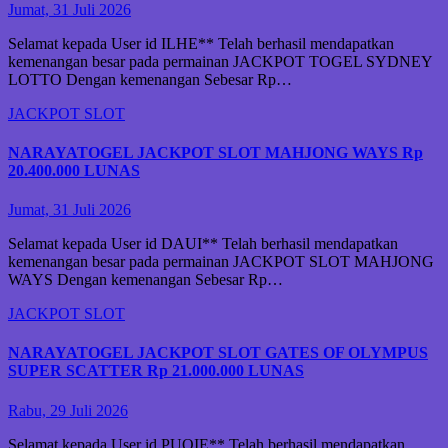
Jumat, 31 Juli 2026
Selamat kepada User id ILHE** Telah berhasil mendapatkan
kemenangan besar pada permainan JACKPOT TOGEL SYDNEY
LOTTO Dengan kemenangan Sebesar Rp…
JACKPOT SLOT
NARAYATOGEL JACKPOT SLOT MAHJONG WAYS Rp
20.400.000 LUNAS
Jumat, 31 Juli 2026
Selamat kepada User id DAUI** Telah berhasil mendapatkan
kemenangan besar pada permainan JACKPOT SLOT MAHJONG
WAYS Dengan kemenangan Sebesar Rp…
JACKPOT SLOT
NARAYATOGEL JACKPOT SLOT GATES OF OLYMPUS
SUPER SCATTER Rp 21.000.000 LUNAS
Rabu, 29 Juli 2026
Selamat kepada User id PUOIE** Telah berhasil mendapatkan