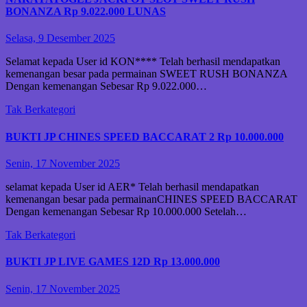
BONANZA Rp 9.022.000 LUNAS
Selasa, 9 Desember 2025
Selamat kepada User id KON**** Telah berhasil mendapatkan
kemenangan besar pada permainan SWEET RUSH BONANZA
Dengan kemenangan Sebesar Rp 9.022.000…
Tak Berkategori
BUKTI JP CHINES SPEED BACCARAT 2 Rp 10.000.000
Senin, 17 November 2025
selamat kepada User id AER* Telah berhasil mendapatkan
kemenangan besar pada permainanCHINES SPEED BACCARAT
Dengan kemenangan Sebesar Rp 10.000.000 Setelah…
Tak Berkategori
BUKTI JP LIVE GAMES 12D Rp 13.000.000
Senin, 17 November 2025