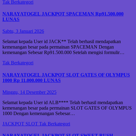
Tak Berkategori
NARAYATOGEL JACKPOT SPACEMAN Rp91.500.000
LUNAS
Sabtu, 3 Januari 2026
Selamat kepada User id JACK** Telah berhasil mendapatkan
kemenangan besar pada permainan SPACEMAN Dengan
kemenangan Sebesar Rp91.500.000 Setelah mengisi formulir…
Tak Berkategori
NARAYATOGEL JACKPOT SLOT GATES OF OLYMPUS
1000 Rp 11.000.000 LUNAS
Minggu, 14 Desember 2025
Selamat kepada User id ALB**** Telah berhasil mendapatkan
kemenangan besar pada permainan SLOT GATES OF OLYMPUS
1000 Dengan kemenangan Sebesar…
JACKPOT SLOT
Tak Berkategori
NARAYATOGEL JACKPOT SLOT SWEET RUSH