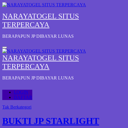
Skip
to
NARAYATOGEL SITUS
content
TERPERCAYA
BERAPAPUN JP DIBAYAR LUNAS
NARAYATOGEL SITUS
TERPERCAYA
BERAPAPUN JP DIBAYAR LUNAS
LOGIN
DAFTAR
Tak Berkategori
BUKTI JP STARLIGHT