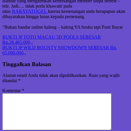
Bandar yang mengirimkan kemenangan member tanpa bertele –
tele. Jadi…. tidak perlu khawatir pada
situs
NARAYATOGEL
karena kemenangan anda berapapun akan
dibayarakan hingga lunas kepada pemenang.
“Bukan bandar online kaleng – kaleng YA bosku tapi Pasti Bayar
Navigasi
BUKTI JP TOTO MACAU 5D POOLS SEBESAR
Rp.28.485.000,-
pos
BUKTI JP WILD BOUNTY SHOWDOWN SEBESAR Rp.
65.000.000,-
Tinggalkan Balasan
Alamat email Anda tidak akan dipublikasikan.
Ruas yang wajib
ditandai
*
Komentar
*