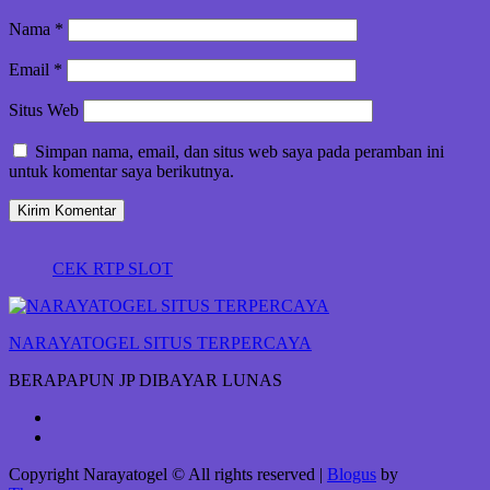
Nama
*
Email
*
Situs Web
Simpan nama, email, dan situs web saya pada peramban ini
untuk komentar saya berikutnya.
CEK RTP SLOT
NARAYATOGEL SITUS TERPERCAYA
BERAPAPUN JP DIBAYAR LUNAS
Copyright Narayatogel © All rights reserved
|
Blogus
by