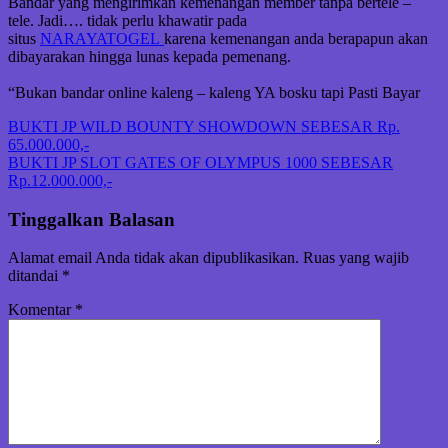
Bandar yang mengirimkan kemenangan member tanpa bertele –
tele. Jadi…. tidak perlu khawatir pada
situs
NARAYATOGEL
karena kemenangan anda berapapun akan
dibayarakan hingga lunas kepada pemenang.
“Bukan bandar online kaleng – kaleng YA bosku tapi Pasti Bayar
Navigasi
BUKTI JP WILD BOUNTY SHOWDOWN SEBESAR Rp.
65.000.000,-
pos
BUKTI JP SLOT GATES OF OLYMPUS 1000 SEBESAR
Rp.12.000.000,-
Tinggalkan Balasan
Alamat email Anda tidak akan dipublikasikan.
Ruas yang wajib
ditandai
*
Komentar
*