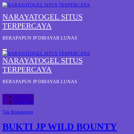
Skip
to
NARAYATOGEL SITUS
content
TERPERCAYA
BERAPAPUN JP DIBAYAR LUNAS
NARAYATOGEL SITUS
TERPERCAYA
BERAPAPUN JP DIBAYAR LUNAS
LOGIN
DAFTAR
Tak Berkategori
BUKTI JP WILD BOUNTY