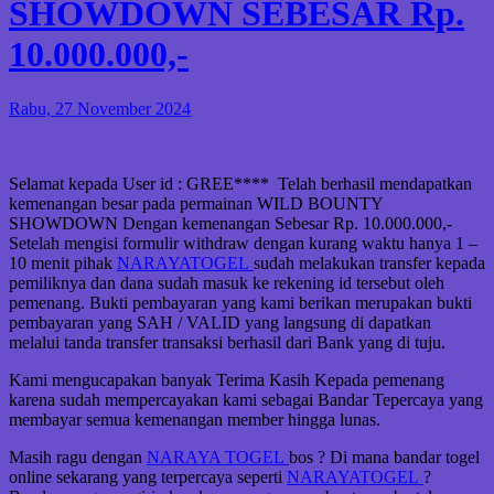
SHOWDOWN SEBESAR Rp.
10.000.000,-
Rabu, 27 November 2024
Selamat kepada User id : GREE**** Telah berhasil mendapatkan
kemenangan besar pada permainan WILD BOUNTY
SHOWDOWN Dengan kemenangan Sebesar Rp. 10.000.000,-
Setelah mengisi formulir withdraw dengan kurang waktu hanya 1 –
10 menit pihak
NARAYATOGEL
sudah melakukan transfer kepada
pemiliknya dan dana sudah masuk ke rekening id tersebut oleh
pemenang. Bukti pembayaran yang kami berikan merupakan bukti
pembayaran yang SAH / VALID yang langsung di dapatkan
melalui tanda transfer transaksi berhasil dari Bank yang di tuju.
Kami mengucapakan banyak Terima Kasih Kepada pemenang
karena sudah mempercayakan kami sebagai Bandar Tepercaya yang
membayar semua kemenangan member hingga lunas.
Masih ragu dengan
NARAYA TOGEL
bos ? Di mana bandar togel
online sekarang yang terpercaya seperti
NARAYATOGEL
?