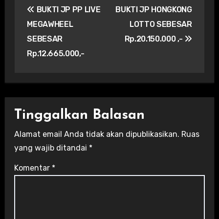
BUKTI JP PP LIVE
BUKTI JP HONGKONG
pos
MEGAWHEEL
LOTTO SEBESAR
SEBESAR
Rp.20.150.000 ,-
Rp.12.665.000,-
Tinggalkan Balasan
Alamat email Anda tidak akan dipublikasikan.
Ruas
yang wajib ditandai
*
Komentar
*