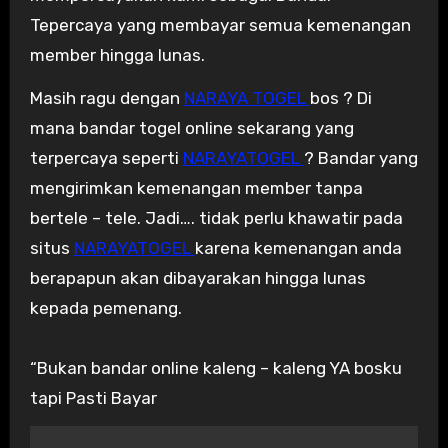
Tepercaya yang membayar semua kemenangan
member hingga lunas.
Masih ragu dengan
NARAYA TOGEL
bos ? Di
mana bandar togel online sekarang yang
terpercaya seperti
NARAYATOGEL
? Bandar yang
mengirimkan kemenangan member tanpa
bertele – tele. Jadi…. tidak perlu khawatir pada
situs
NARAYATOGEL
karena kemenangan anda
berapapun akan dibayarakan hingga lunas
kepada pemenang.
“Bukan bandar online kaleng – kaleng YA bosku
tapi Pasti Bayar
Navigasi