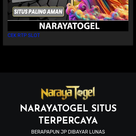
CEK RTP SLOT
NARAYATOGEL SITUS
TERPERCAYA
BERAPAPUN JP DIBAYAR LUNAS