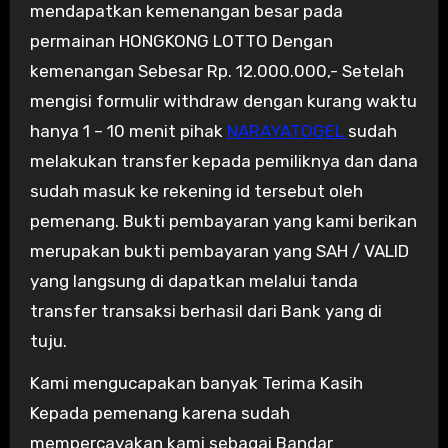
mendapatkan kemenangan besar pada
permainan HONGKONG LOTTO Dengan
kemenangan Sebesar Rp. 12.000.000,- Setelah
mengisi formulir withdraw dengan kurang waktu
hanya 1 – 10 menit pihak
NARAYATOGEL
sudah
melakukan transfer kepada pemiliknya dan dana
sudah masuk ke rekening id tersebut oleh
pemenang. Bukti pembayaran yang kami berikan
merupakan bukti pembayaran yang SAH / VALID
yang langsung di dapatkan melalui tanda
transfer transaksi berhasil dari Bank yang di
tuju.
Kami mengucapakan banyak Terima Kasih
Kepada pemenang karena sudah
mempercayakan kami sebagai Bandar