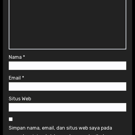
Nama
*
Email
*
Situs Web
Simpan nama, email, dan situs web saya pada