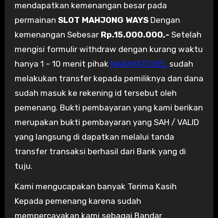
mendapatkan kemenangan besar pada
permainan
SLOT
MAHJONG WAYS
Dengan
kemenangan Sebesar
Rp.15.000.000,-
Setelah
mengisi formulir withdraw dengan kurang waktu
hanya 1 – 10 menit pihak
NARAYATOGEL
sudah
melakukan transfer kepada pemiliknya dan dana
sudah masuk ke rekening id tersebut oleh
pemenang. Bukti pembayaran yang kami berikan
merupakan bukti pembayaran yang SAH / VALID
yang langsung di dapatkan melalui tanda
transfer transaksi berhasil dari Bank yang di
tuju.
Kami mengucapakan banyak Terima Kasih
Kepada pemenang karena sudah
mempercayakan kami sebagai Bandar