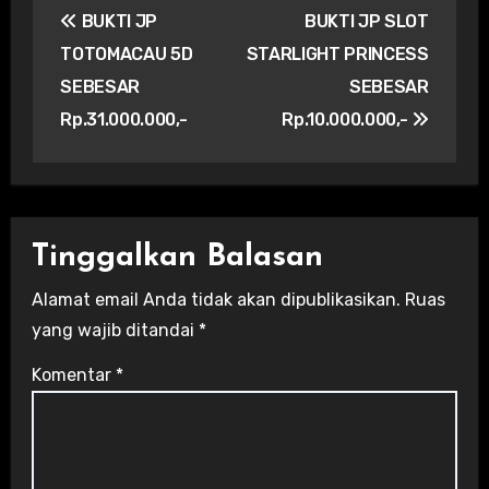
BUKTI JP
BUKTI JP SLOT
pos
TOTOMACAU 5D
STARLIGHT PRINCESS
SEBESAR
SEBESAR
Rp.31.000.000,-
Rp.10.000.000,-
Tinggalkan Balasan
Alamat email Anda tidak akan dipublikasikan.
Ruas
yang wajib ditandai
*
Komentar
*