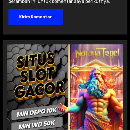
peramban ini untuk komentar saya berikutnya.