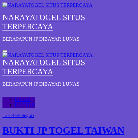
Skip
to
NARAYATOGEL SITUS
content
TERPERCAYA
BERAPAPUN JP DIBAYAR LUNAS
NARAYATOGEL SITUS
TERPERCAYA
BERAPAPUN JP DIBAYAR LUNAS
LOGIN
DAFTAR
Tak Berkategori
BUKTI JP TOGEL TAIWAN