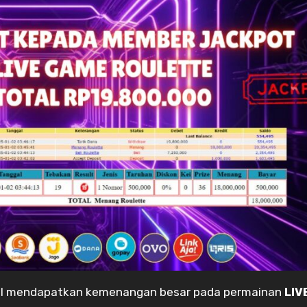
il mendapatkan kemenangan besar pada permainan
LIV