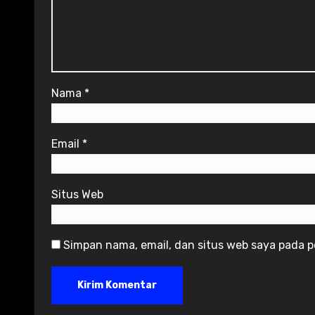
Nama
*
Email
*
Situs Web
Simpan nama, email, dan situs web saya pada p