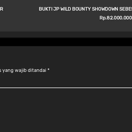
AR
BUKTI JP WILD BOUNTY SHOWDOWN SEB
Rp.82.000.000
 yang wajib ditandai
*