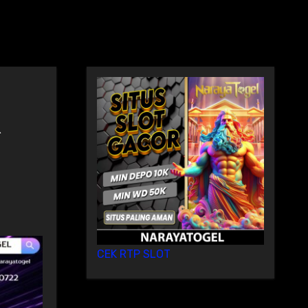
R
CEK RTP SLOT