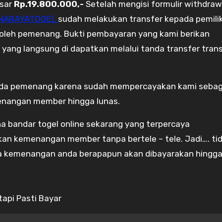
sar
Rp.19.800.000,-
Setelah mengisi formulir withdraw
NARAYATOGEL
sudah melakukan transfer kepada pemili
 oleh pemenang. Bukti pembayaran yang kami berikan
yang langsung di dapatkan melalui tanda transfer tran
ada pemenang karena sudah mempercayakan kami sebag
nangan member hingga lunas.
na bandar togel online sekarang yang terpercaya
an kemenangan member tanpa bertele – tele. Jadi…. ti
a kemenangan anda berapapun akan dibayarakan hingga
tapi Pasti Bayar