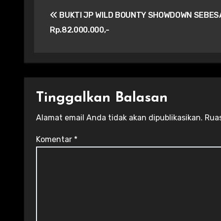
Navigasi
BUKTI JP WILD BOUNTY SHOWDOWN SEBES
pos
Rp.82.000.000,-
Tinggalkan Balasan
Alamat email Anda tidak akan dipublikasikan.
Ruas
Komentar
*