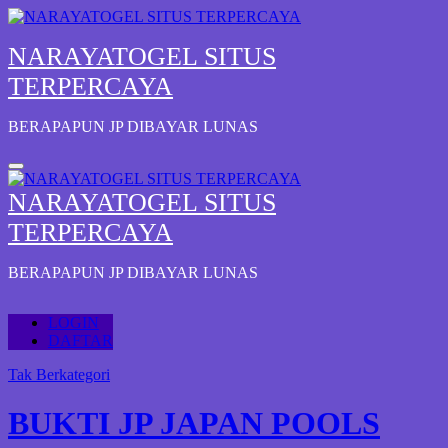
Skip
to
NARAYATOGEL SITUS
content
TERPERCAYA
BERAPAPUN JP DIBAYAR LUNAS
NARAYATOGEL SITUS
TERPERCAYA
BERAPAPUN JP DIBAYAR LUNAS
LOGIN
DAFTAR
Tak Berkategori
BUKTI JP JAPAN POOLS