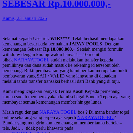
SEBESAR Rp.10.000.000,-
Kamis, 23 Januari 2025
Selamat kepada User id :
WIR****
Telah berhasil mendapatkan
kemenangan besar pada permainan
JAPAN POOLS
Dengan
kemenangan Sebesar
Rp.10.000.000,-
Setelah mengisi formulir
withdraw dengan kurang waktu hanya 1 – 10 menit
pihak
NARAYATOGEL
sudah melakukan transfer kepada
pemiliknya dan dana sudah masuk ke rekening id tersebut oleh
pemenang. Bukti pembayaran yang kami berikan merupakan bukti
pembayaran yang SAH / VALID yang langsung di dapatkan
melalui tanda transfer transaksi berhasil dari Bank yang di tuju.
Kami mengucapakan banyak Terima Kasih Kepada pemenang
karena sudah mempercayakan kami sebagai Bandar Tepercaya yang
membayar semua kemenangan member hingga lunas.
Masih ragu dengan
NARAYA TOGEL
bos ? Di mana bandar togel
online sekarang yang terpercaya seperti
NARAYATOGEL
?
Bandar yang mengirimkan kemenangan member tanpa bertele –
tele. Jadi…. tidak perlu khawatir pada