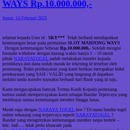
WAYS Rp.10.000.000,-
Jumat, 14 Februari 2025
selamat kepada User id :
SKY***
Telah berhasil mendapatkan
kemenangan besar pada permainan
SLOT MAHJONG WAYS
Dengan kemenangan Sebesar
Rp.10.000.000,-
Setelah mengisi
formulir withdraw dengan kurang waktu hanya 1 – 10 menit
pihak
NARAYATOGEL
sudah melakukan transfer kepada
pemiliknya dan dana sudah masuk ke rekening id tersebut oleh
pemenang. Bukti pembayaran yang kami berikan merupakan bukti
pembayaran yang SAH / VALID yang langsung di dapatkan
melalui tanda transfer transaksi berhasil dari Bank yang di tuju.
Kami mengucapakan banyak Terima Kasih Kepada pemenang
karena sudah mempercayakan kami sebagai Bandar Tepercaya yang
membayar semua kemenangan member hingga lunas.
Masih ragu dengan
NARAYA TOGEL
bos ? Di mana bandar togel
online sekarang yang terpercaya seperti
NARAYATOGEL
?
Bandar yang mengirimkan kemenangan member tanpa bertele –
tele. Jadi…. tidak perlu khawatir pada