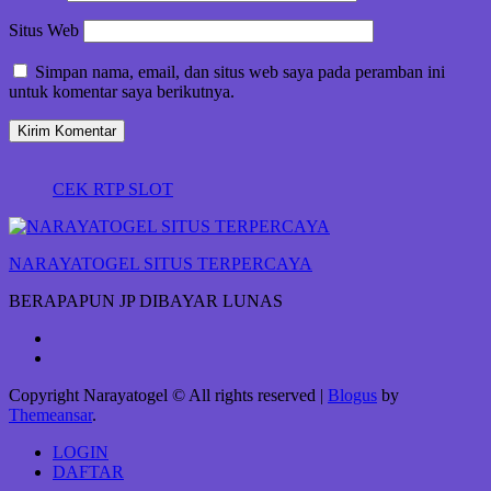
Situs Web
Simpan nama, email, dan situs web saya pada peramban ini
untuk komentar saya berikutnya.
CEK RTP SLOT
NARAYATOGEL SITUS TERPERCAYA
BERAPAPUN JP DIBAYAR LUNAS
Copyright Narayatogel © All rights reserved
|
Blogus
by
Themeansar
.
LOGIN
DAFTAR