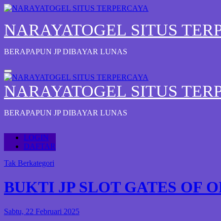
Skip
to
NARAYATOGEL SITUS TER
content
BERAPAPUN JP DIBAYAR LUNAS
NARAYATOGEL SITUS TER
BERAPAPUN JP DIBAYAR LUNAS
LOGIN
DAFTAR
Tak Berkategori
BUKTI JP SLOT GATES OF OL
Sabtu, 22 Februari 2025