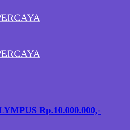
PERCAYA
PERCAYA
YMPUS Rp.10.000.000,-