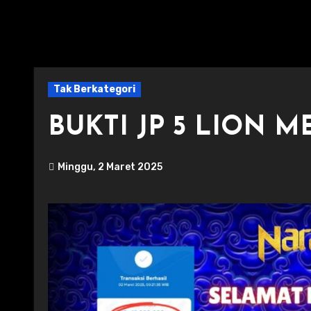
Tak Berkategori
BUKTI JP 5 LION ME
Minggu, 2 Maret 2025