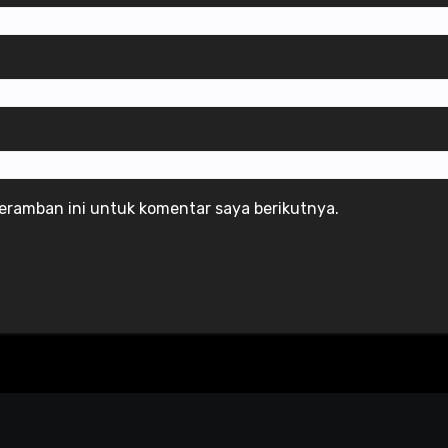
eramban ini untuk komentar saya berikutnya.