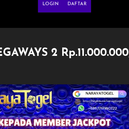
LOGIN
DAFTAR
GAWAYS 2 Rp.11.000.000,