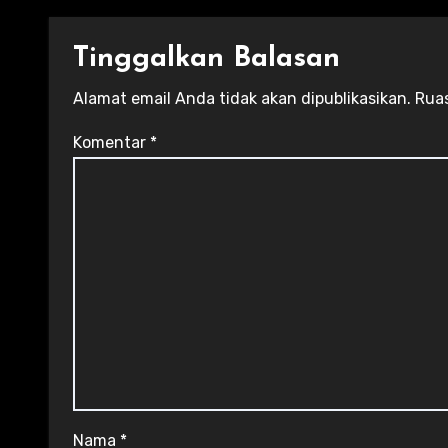
Tinggalkan Balasan
Alamat email Anda tidak akan dipublikasikan.
Ruas
Komentar
*
Nama
*