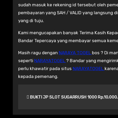
sudah masuk ke rekening id tersebut oleh pem
pembayaran yang SAH / VALID yang langsung di 
yang di tuju.
Kami mengucapakan banyak Terima Kasih Kep
Bandar Tepercaya yang membayar semua keme
Masih ragu dengan
NARAYA TOGEL
bos ? Di ma
seperti
NARAYATOGEL
? Bandar yang mengirimk
perlu khawatir pada situs
NARAYATOGEL
karen
kepada pemenang.
Navigasi
BUKTI JP SLOT SUGARRUSH 1000 Rp.10.000.
pos