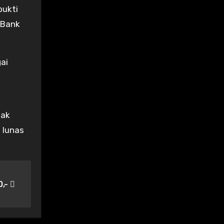
bukti
 Bank
ai
dak
 lunas
0,-