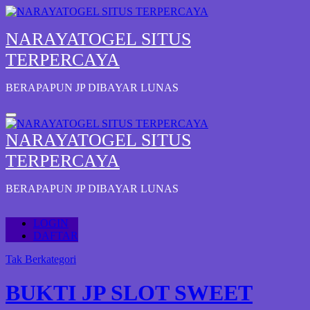
Skip
to
NARAYATOGEL SITUS
content
TERPERCAYA
BERAPAPUN JP DIBAYAR LUNAS
NARAYATOGEL SITUS
TERPERCAYA
BERAPAPUN JP DIBAYAR LUNAS
LOGIN
DAFTAR
Tak Berkategori
BUKTI JP SLOT SWEET