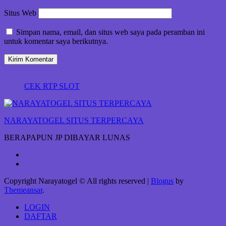
Situs Web
Simpan nama, email, dan situs web saya pada peramban ini
untuk komentar saya berikutnya.
CEK RTP SLOT
NARAYATOGEL SITUS TERPERCAYA
BERAPAPUN JP DIBAYAR LUNAS
Copyright Narayatogel © All rights reserved
|
Blogus
by
Themeansar
.
LOGIN
DAFTAR