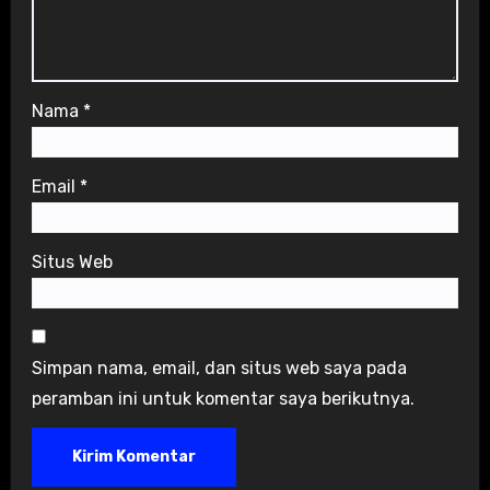
Nama
*
Email
*
Situs Web
Simpan nama, email, dan situs web saya pada
peramban ini untuk komentar saya berikutnya.