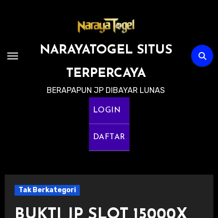
Skip
to
content
NARAYATOGEL SITUS
TERPERCAYA
BERAPAPUN JP DIBAYAR LUNAS
LOGIN
DAFTAR
Tak Berkategori
BUKTI JP SLOT 15000X