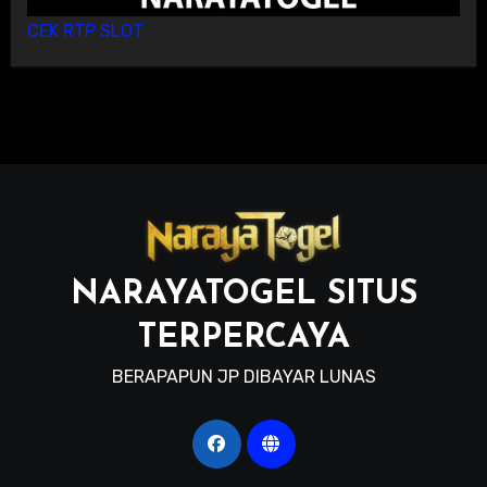
CEK RTP SLOT
NARAYATOGEL SITUS
TERPERCAYA
BERAPAPUN JP DIBAYAR LUNAS