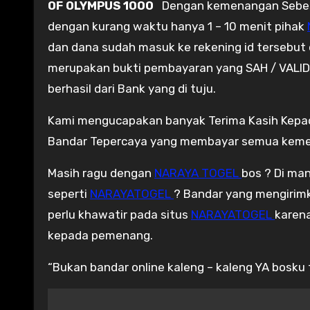
OF OLYMPUS 1000
Dengan kemenangan Sebe
dengan kurang waktu hanya 1 – 10 menit pihak
dan dana sudah masuk ke rekening id tersebut
merupakan bukti pembayaran yang SAH / VALID 
berhasil dari Bank yang di tuju.
Kami mengucapakan banyak Terima Kasih Kep
Bandar Tepercaya yang membayar semua keme
Masih ragu dengan
NARAYA TOGEL
bos ? Di ma
seperti
NARAYATOGEL
? Bandar yang mengirimk
perlu khawatir pada situs
NARAYATOGEL
karen
kepada pemenang.
“Bukan bandar online kaleng – kaleng YA bosku 
Navigasi