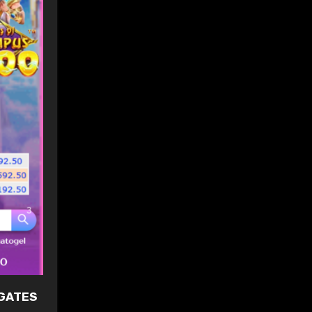
GATES