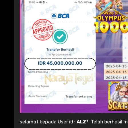
selamat kepada User id :
ALZ*
Telah berhasil 