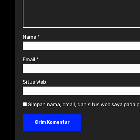
Nama
*
Email
*
Situs Web
Simpan nama, email, dan situs web saya pada p