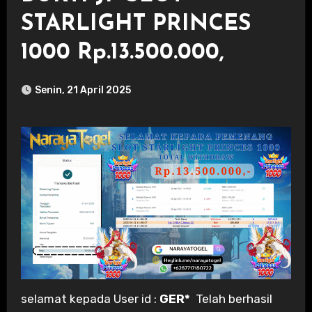
STARLIGHT PRINCES
1000 Rp.13.500.000,
Senin, 21 April 2025
selamat kepada User id :
GER*
Telah berhasil