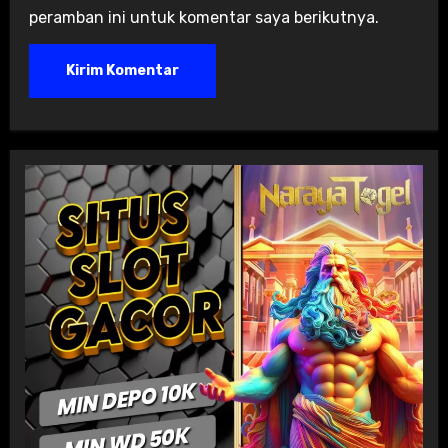
peramban ini untuk komentar saya berikutnya.