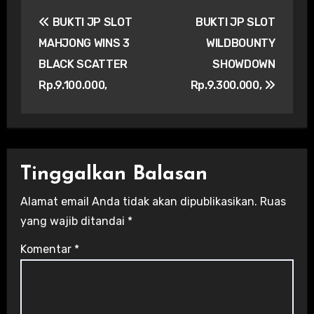
Navigasi
BUKTI JP SLOT
BUKTI JP SLOT
pos
MAHJONG WINS 3
WILDBOUNTY
BLACK SCATTER
SHOWDOWN
Rp.9.100.000,
Rp.9.300.000,
Tinggalkan Balasan
Alamat email Anda tidak akan dipublikasikan.
Ruas
yang wajib ditandai
*
Komentar
*