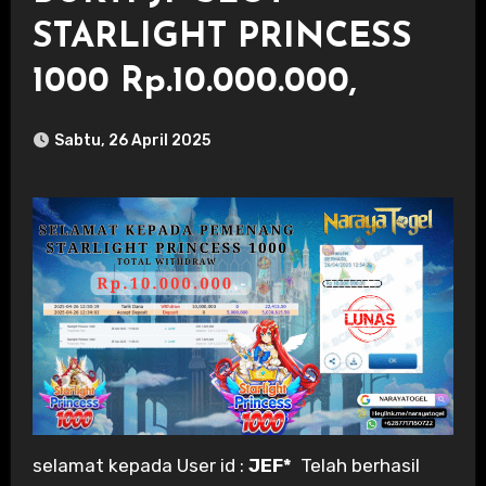
STARLIGHT PRINCESS
1000 Rp.10.000.000,
Sabtu, 26 April 2025
selamat kepada User id :
JEF*
Telah berhasil