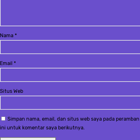
Nama
*
Email
*
Situs Web
Simpan nama, email, dan situs web saya pada peramban
ini untuk komentar saya berikutnya.