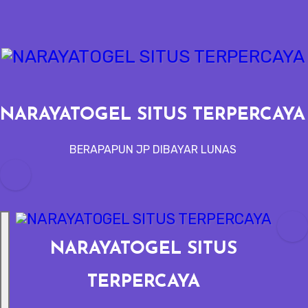
Skip
to
content
NARAYATOGEL SITUS TERPERCAYA
BERAPAPUN JP DIBAYAR LUNAS
NARAYATOGEL SITUS
TERPERCAYA