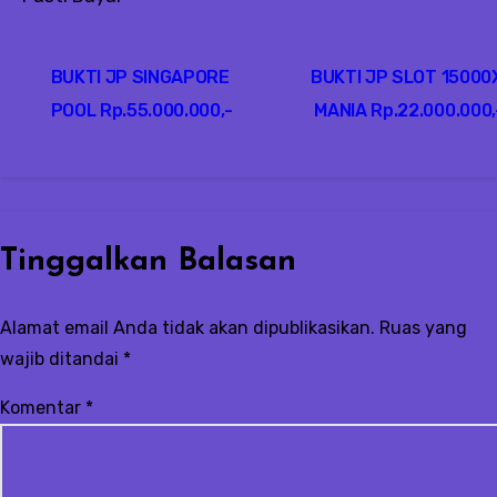
Navigasi
BUKTI JP SINGAPORE
BUKTI JP SLOT 15000
pos
POOL Rp.55.000.000,-
MANIA Rp.22.000.000,
Tinggalkan Balasan
Alamat email Anda tidak akan dipublikasikan.
Ruas yang
wajib ditandai
*
Komentar
*