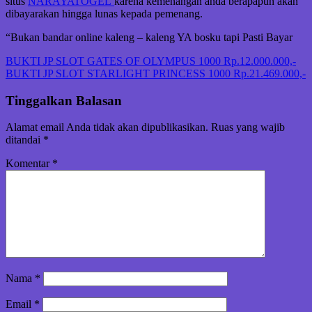
situs
NARAYATOGEL
karena kemenangan anda berapapun akan
dibayarakan hingga lunas kepada pemenang.
“Bukan bandar online kaleng – kaleng YA bosku tapi Pasti Bayar
Navigasi
BUKTI JP SLOT GATES OF OLYMPUS 1000 Rp.12.000.000,-
BUKTI JP SLOT STARLIGHT PRINCESS 1000 Rp.21.469.000,-
pos
Tinggalkan Balasan
Alamat email Anda tidak akan dipublikasikan.
Ruas yang wajib
ditandai
*
Komentar
*
Nama
*
Email
*