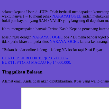
selamat kepada User id :
JUI*
Telah berhasil mendapatkan kemenang
waktu hanya 1 – 10 menit pihak
NARAYATOGEL
sudah melakukan 
bukti pembayaran yang SAH / VALID yang langsung di dapatkan melalui
Kami mengucapakan banyak Terima Kasih Kepada pemenang karena
Masih ragu dengan
NARAYA TOGEL
bos ? Di mana bandar togel o
tidak perlu khawatir pada situs
NARAYATOGEL
karena kemenangan
“Bukan bandar online kaleng – kaleng YA bosku tapi Pasti Bayar
Navigasi
BUKTI JP SICBO DICE Rp.23.500.000,-
BUKTI JP TOTO MACAU Rp.14.000.000,-
pos
Tinggalkan Balasan
Alamat email Anda tidak akan dipublikasikan.
Ruas yang wajib ditan