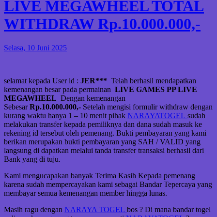
LIVE MEGAWHEEL TOTAL
WITHDRAW Rp.10.000.000,-
Selasa, 10 Juni 2025
selamat kepada User id :
JER***
Telah berhasil mendapatkan
kemenangan besar pada permainan
LIVE GAMES PP LIVE
MEGAWHEEL
Dengan kemenangan
Sebesar
Rp.10.000.000,-
Setelah mengisi formulir withdraw dengan
kurang waktu hanya 1 – 10 menit pihak
NARAYATOGEL
sudah
melakukan transfer kepada pemiliknya dan dana sudah masuk ke
rekening id tersebut oleh pemenang. Bukti pembayaran yang kami
berikan merupakan bukti pembayaran yang SAH / VALID yang
langsung di dapatkan melalui tanda transfer transaksi berhasil dari
Bank yang di tuju.
Kami mengucapakan banyak Terima Kasih Kepada pemenang
karena sudah mempercayakan kami sebagai Bandar Tepercaya yang
membayar semua kemenangan member hingga lunas.
Masih ragu dengan
NARAYA TOGEL
bos ? Di mana bandar togel