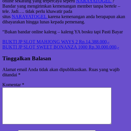
online sekarang yang terpercaya seperti
NARAYATOGEL
?
Bandar yang mengirimkan kemenangan member tanpa bertele –
tele. Jadi…. tidak perlu khawatir pada
situs
NARAYATOGEL
karena kemenangan anda berapapun akan
dibayarakan hingga lunas kepada pemenang.
“Bukan bandar online kaleng – kaleng YA bosku tapi Pasti Bayar
Navigasi
BUKTI JP SLOT MAHJONG WAYS 2 Rp.14.388.000,-
BUKTI JP SLOT SWEET BONANZA 1000 Rp.30.000.000,-
pos
Tinggalkan Balasan
Alamat email Anda tidak akan dipublikasikan.
Ruas yang wajib
ditandai
*
Komentar
*