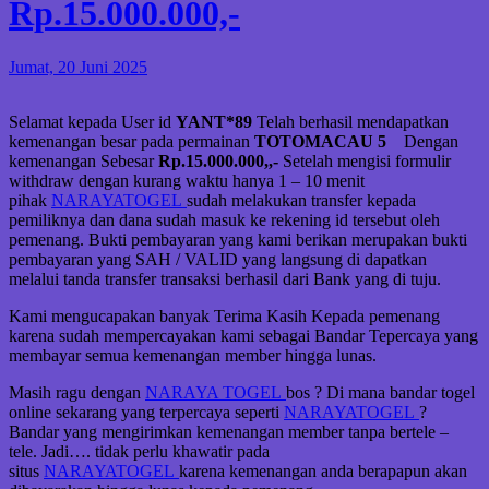
Rp.15.000.000,-
Jumat, 20 Juni 2025
Selamat kepada User id
YANT*89
Telah berhasil mendapatkan
kemenangan besar pada permainan
TOTOMACAU 5
Dengan
kemenangan Sebesar
Rp.15.000.000,,-
Setelah mengisi formulir
withdraw dengan kurang waktu hanya 1 – 10 menit
pihak
NARAYATOGEL
sudah melakukan transfer kepada
pemiliknya dan dana sudah masuk ke rekening id tersebut oleh
pemenang. Bukti pembayaran yang kami berikan merupakan bukti
pembayaran yang SAH / VALID yang langsung di dapatkan
melalui tanda transfer transaksi berhasil dari Bank yang di tuju.
Kami mengucapakan banyak Terima Kasih Kepada pemenang
karena sudah mempercayakan kami sebagai Bandar Tepercaya yang
membayar semua kemenangan member hingga lunas.
Masih ragu dengan
NARAYA TOGEL
bos ? Di mana bandar togel
online sekarang yang terpercaya seperti
NARAYATOGEL
?
Bandar yang mengirimkan kemenangan member tanpa bertele –
tele. Jadi…. tidak perlu khawatir pada
situs
NARAYATOGEL
karena kemenangan anda berapapun akan