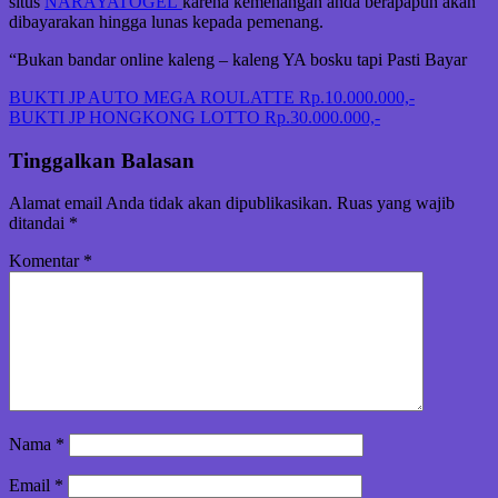
situs
NARAYATOGEL
karena kemenangan anda berapapun akan
dibayarakan hingga lunas kepada pemenang.
“Bukan bandar online kaleng – kaleng YA bosku tapi Pasti Bayar
Navigasi
BUKTI JP AUTO MEGA ROULATTE Rp.10.000.000,-
BUKTI JP HONGKONG LOTTO Rp.30.000.000,-
pos
Tinggalkan Balasan
Alamat email Anda tidak akan dipublikasikan.
Ruas yang wajib
ditandai
*
Komentar
*
Nama
*
Email
*