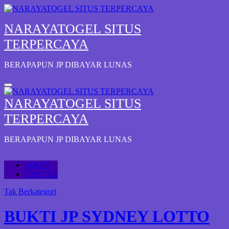
Skip
to
NARAYATOGEL SITUS
content
TERPERCAYA
BERAPAPUN JP DIBAYAR LUNAS
NARAYATOGEL SITUS
TERPERCAYA
BERAPAPUN JP DIBAYAR LUNAS
LOGIN
DAFTAR
Tak Berkategori
BUKTI JP SYDNEY LOTTO