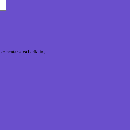
 komentar saya berikutnya.