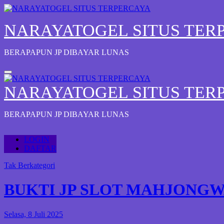
Skip
to
NARAYATOGEL SITUS TER
content
BERAPAPUN JP DIBAYAR LUNAS
NARAYATOGEL SITUS TER
BERAPAPUN JP DIBAYAR LUNAS
LOGIN
DAFTAR
Tak Berkategori
BUKTI JP SLOT MAHJONGWAYS
Selasa, 8 Juli 2025