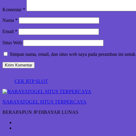
Komentar
*
Nama
*
Email
*
Situs Web
Simpan nama, email, dan situs web saya pada peramban ini untuk
CEK RTP SLOT
NARAYATOGEL SITUS TERPERCAYA
BERAPAPUN JP DIBAYAR LUNAS