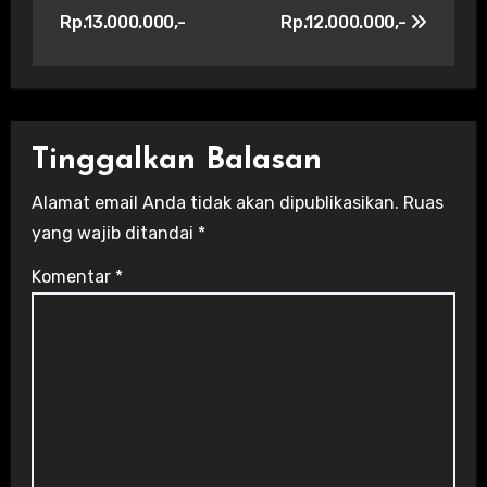
Rp.13.000.000,-
Rp.12.000.000,-
Tinggalkan Balasan
Alamat email Anda tidak akan dipublikasikan.
Ruas
yang wajib ditandai
*
Komentar
*