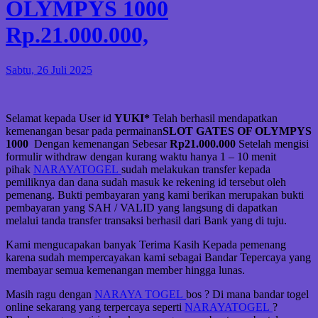
OLYMPYS 1000
Rp.21.000.000,
Sabtu, 26 Juli 2025
Selamat kepada User id
YUKI*
Telah berhasil mendapatkan
kemenangan besar pada permainan
SLOT GATES OF OLYMPYS
1000
Dengan kemenangan Sebesar
Rp21.000.000
Setelah mengisi
formulir withdraw dengan kurang waktu hanya 1 – 10 menit
pihak
NARAYATOGEL
sudah melakukan transfer kepada
pemiliknya dan dana sudah masuk ke rekening id tersebut oleh
pemenang. Bukti pembayaran yang kami berikan merupakan bukti
pembayaran yang SAH / VALID yang langsung di dapatkan
melalui tanda transfer transaksi berhasil dari Bank yang di tuju.
Kami mengucapakan banyak Terima Kasih Kepada pemenang
karena sudah mempercayakan kami sebagai Bandar Tepercaya yang
membayar semua kemenangan member hingga lunas.
Masih ragu dengan
NARAYA TOGEL
bos ? Di mana bandar togel
online sekarang yang terpercaya seperti
NARAYATOGEL
?