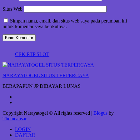
Situs Web
Simpan nama, email, dan situs web saya pada peramban ini
untuk komentar saya berikutnya.
CEK RTP SLOT
NARAYATOGEL SITUS TERPERCAYA
BERAPAPUN JP DIBAYAR LUNAS
Copyright Narayatogel © All rights reserved
|
Blogus
by
Themeansar
.
LOGIN
DAFTAR