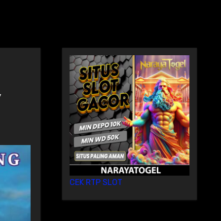
,
CEK RTP SLOT