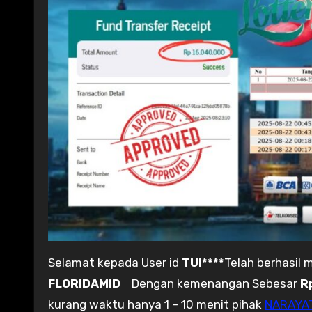
Selamat kepada User id
TUI****
Telah berhasil
FLORIDAMID
Dengan kemenangan Sebesar
R
kurang waktu hanya 1 – 10 menit pihak
NARAYA