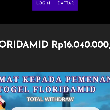
LOGIN
DAFTAR
ORIDAMID Rp16.040.000