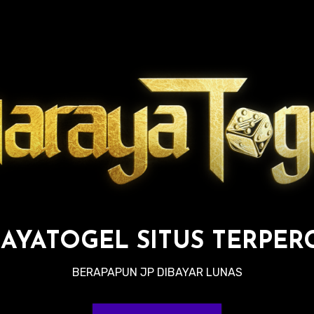
AYATOGEL SITUS TERPER
BERAPAPUN JP DIBAYAR LUNAS