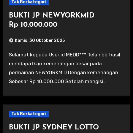
Tak Berkategori
BUKTI JP NEWYORKMID
Rp 10.000.000
Kamis, 30 Oktober 2025
Selamat kepada User id MEDD*** Telah berhasil
mendapatkan kemenangan besar pada
permainan NEWYORKMID Dengan kemenangan
Sebesar Rp 10.000.000 Setelah mengisi…
Tak Berkategori
BUKTI JP SYDNEY LOTTO