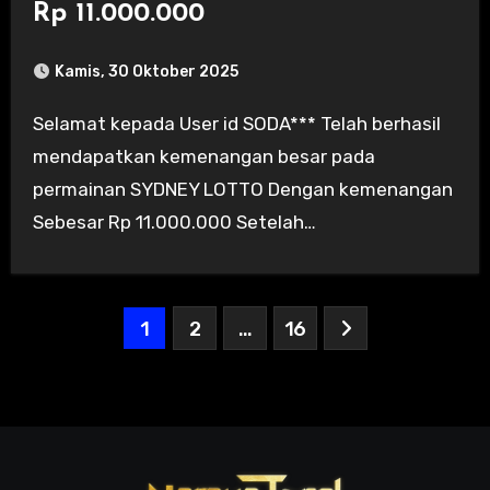
Rp 11.000.000
Kamis, 30 Oktober 2025
Selamat kepada User id SODA*** Telah berhasil
mendapatkan kemenangan besar pada
permainan SYDNEY LOTTO Dengan kemenangan
Sebesar Rp 11.000.000 Setelah…
Paginasi
1
2
…
16
pos