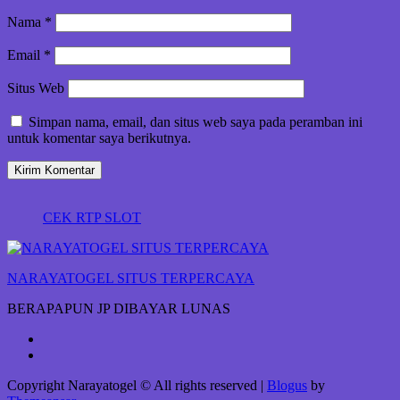
Nama
*
Email
*
Situs Web
Simpan nama, email, dan situs web saya pada peramban ini
untuk komentar saya berikutnya.
CEK RTP SLOT
NARAYATOGEL SITUS TERPERCAYA
BERAPAPUN JP DIBAYAR LUNAS
Copyright Narayatogel © All rights reserved
|
Blogus
by