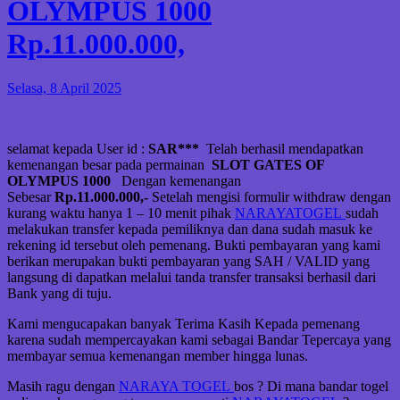
OLYMPUS 1000
Rp.11.000.000,
Selasa, 8 April 2025
selamat kepada User id :
SAR***
Telah berhasil mendapatkan
kemenangan besar pada permainan
SLOT GATES OF
OLYMPUS 1000
Dengan kemenangan
Sebesar
Rp.11.000.000,-
Setelah mengisi formulir withdraw dengan
kurang waktu hanya 1 – 10 menit pihak
NARAYATOGEL
sudah
melakukan transfer kepada pemiliknya dan dana sudah masuk ke
rekening id tersebut oleh pemenang. Bukti pembayaran yang kami
berikan merupakan bukti pembayaran yang SAH / VALID yang
langsung di dapatkan melalui tanda transfer transaksi berhasil dari
Bank yang di tuju.
Kami mengucapakan banyak Terima Kasih Kepada pemenang
karena sudah mempercayakan kami sebagai Bandar Tepercaya yang
membayar semua kemenangan member hingga lunas.
Masih ragu dengan
NARAYA TOGEL
bos ? Di mana bandar togel