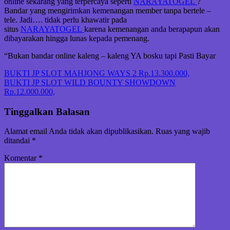
online sekarang yang terpercaya seperti
NARAYATOGEL
?
Bandar yang mengirimkan kemenangan member tanpa bertele –
tele. Jadi…. tidak perlu khawatir pada
situs
NARAYATOGEL
karena kemenangan anda berapapun akan
dibayarakan hingga lunas kepada pemenang.
“Bukan bandar online kaleng – kaleng YA bosku tapi Pasti Bayar
Navigasi
BUKTI JP SLOT MAHJONG WAYS 2 Rp.13.300.000,
BUKTI JP SLOT WILD BOUNTY SHOWDOWN
pos
Rp.12.000.000,
Tinggalkan Balasan
Alamat email Anda tidak akan dipublikasikan.
Ruas yang wajib
ditandai
*
Komentar
*