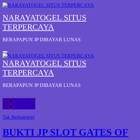
Skip
to
NARAYATOGEL SITUS
content
TERPERCAYA
BERAPAPUN JP DIBAYAR LUNAS
NARAYATOGEL SITUS
TERPERCAYA
BERAPAPUN JP DIBAYAR LUNAS
LOGIN
DAFTAR
Tak Berkategori
BUKTI JP SLOT GATES OF